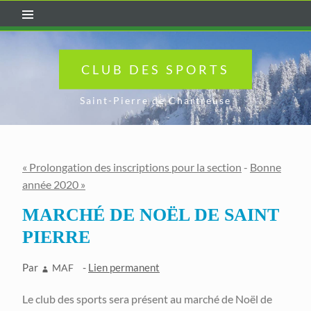
CLUB DES SPORTS
Saint-Pierre de Chartreuse
« Prolongation des inscriptions pour la section
-
Bonne
année 2020 »
MARCHÉ DE NOËL DE SAINT
PIERRE
Par
-
Lien permanent
MAF
Le club des sports sera présent au marché de Noël de